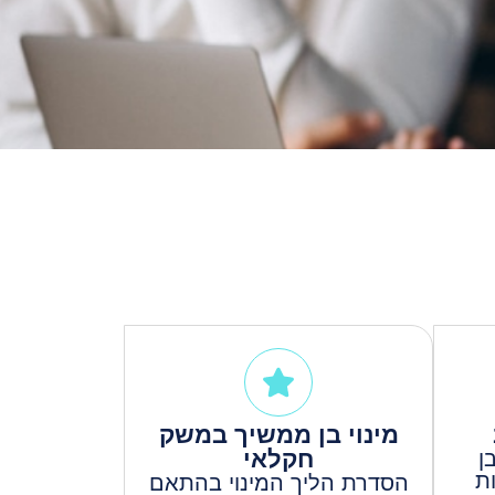
מינוי בן ממשיך במשק
חקלאי
ן
ת
הסדרת הליך המינוי בהתאם