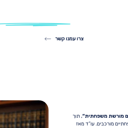
יעוץ וליווי אישי שיבטיח לכם תהליך ברור ומ
תרונות שמתאימים
בדיוק לצרכים שלכם.
צרו עמנו קשר
ם
מורשת משפחתית
“
, תוך
תיים מורכבים. עו”ד מאז