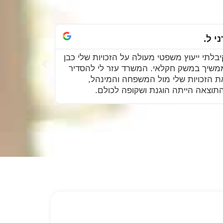
שפחת ברק
אורן ש.
גענו למשרד עם הרבה חששות סביב פיצוי
לאורך כל ה
אחים בתהליך מינוי הבן הממשיך. הם הצליחו
ומדויק. הצ
נווט אותנו בבהירות, ולספק פתרון הוגן
הממשיך במ
מוסכם. שירות מקצועי ואמין!
מאמץ והמון