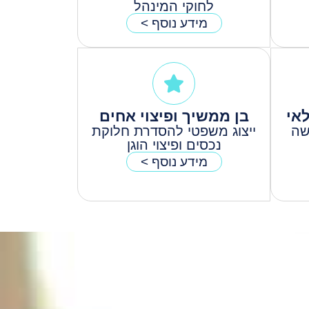
לחוקי המינהל
מידע נוסף >
אי
בן ממשיך ופיצוי אחים
שה
ייצוג משפטי להסדרת חלוקת
נכסים ופיצוי הוגן
מידע נוסף >