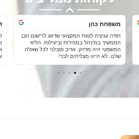
דני ל.
מ
קיבלתי ייעוץ משפטי מעולה על הזכויות שלי כבן
ה
ממשיך במשק חקלאי. המשרד עזר לי להסדיר
ה
את הזכויות שלי מול המשפחה והמינהל,
ל
והתוצאה הייתה הוגנת ושקופה לכולם.
ו