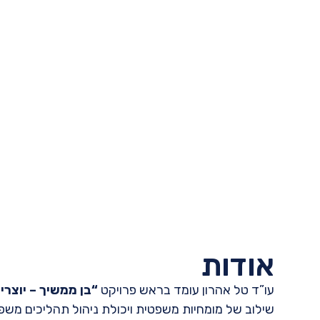
צרו קשר לי
פ
אודות
עו”ד טל אהרון עומד בראש פרויקט
“בן ממשיך –
יוצרי
שילוב של מומחיות משפטית ויכולת ניהול תהליכים משפח