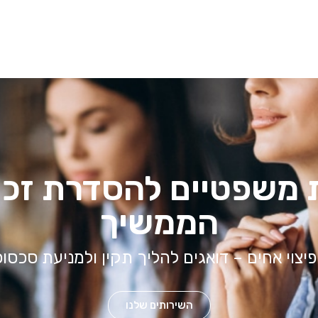
הבטיחו את זכויותיכם
לא ברישום, ביטול והסדרת בן ממשיך במשק חק
ייעוץ משפטי ללא התחייבות