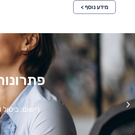
מידע נוסף >
טיפול משפטי מ