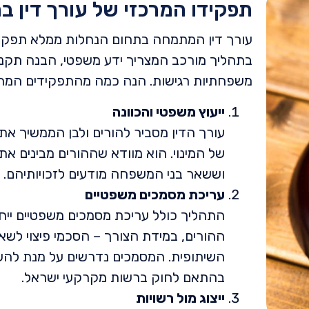
תפקידו המרכזי של עורך דין בת
עורך דין המתמחה בתחום הנחלות ממלא תפקיד ח
בתהליך מורכב המצריך ידע משפטי, הבנה תקנונ
משפחתיות רגישות. הנה כמה מהתפקידים המרכ
ייעוץ משפטי והכוונה
עורך הדין מסביר להורים ולבן הממשיך 
של המינוי. הוא מוודא שההורים מבינים א
וששאר בני המשפחה מודעים לזכויותיהם.
עריכת מסמכים משפטיים
התהליך כולל עריכת מסמכים משפטיים ייחו
ההורים, במידת הצורך – הסכמי פיצוי לשאר
השיתופית. המסמכים נדרשים על מנת להש
בהתאם לחוק ברשות מקרקעי ישראל.
ייצוג מול רשויות