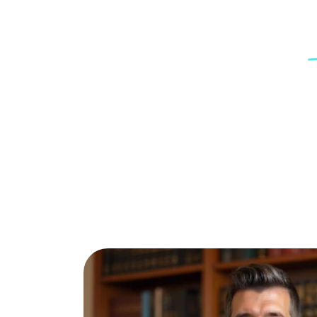
אורגן, עם